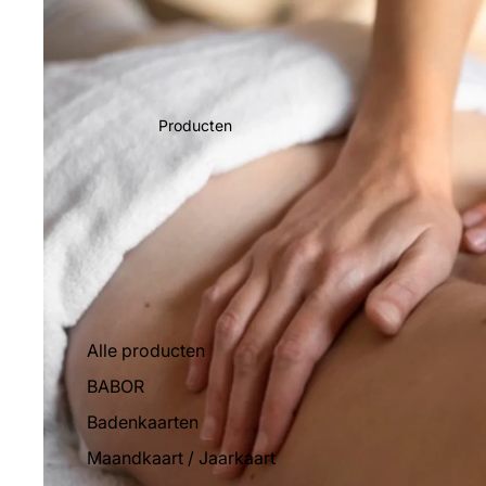
Producten
Alle producten
BABOR
Badenkaarten
Maandkaart / Jaarkaart