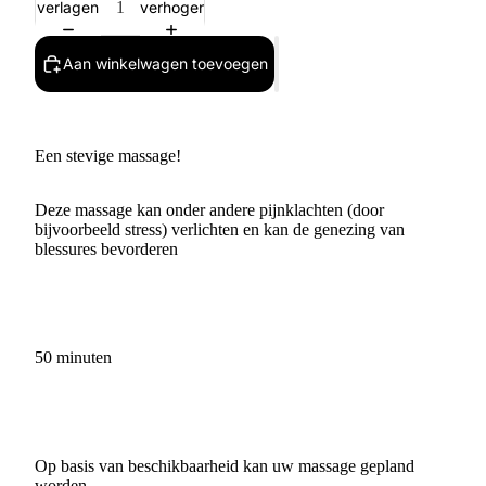
verlagen
verhogen
Aan winkelwagen toevoegen
Een stevige massage!
Deze massage kan onder andere pijnklachten (door
bijvoorbeeld stress) verlichten en kan de genezing van
blessures bevorderen
50 minuten
Op basis van beschikbaarheid kan uw massage gepland
worden.